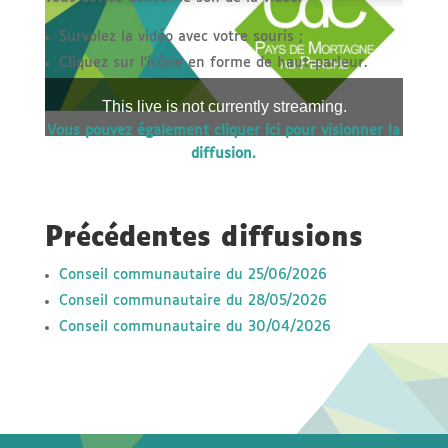
Survolez la vidéo avec votre souris ;
Cliquez sur l’icône en forme de haut-parleur.
Vous pouvez également cliquer ici pour visionner la
diffusion.
Précédentes diffusions
Conseil communautaire du 25/06/2026
Conseil communautaire du 28/05/2026
Conseil communautaire du 30/04/2026